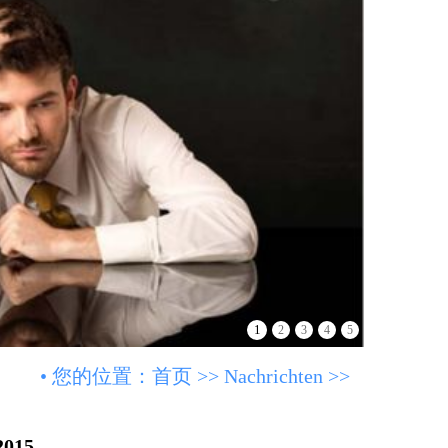
1
2
3
4
5
• 您的位置：
首页
>>
Nachrichten
>>
2015