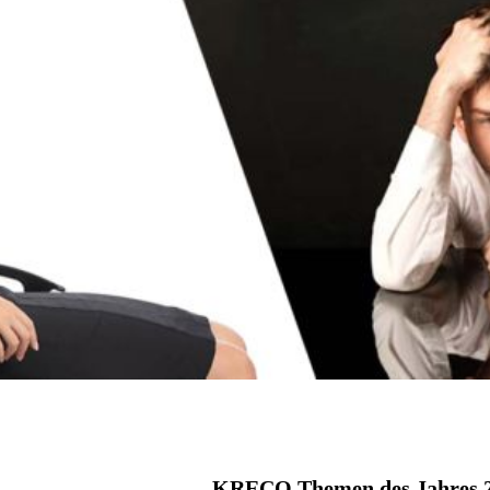
KRECO Themen des Jahres 