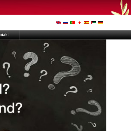
ntakt