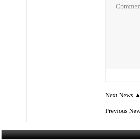
Comme
Next News 
Previous Ne