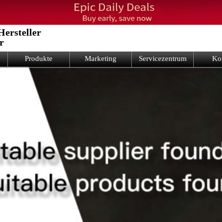
Hersteller
er
Produkte
Marketing
Servicezentrum
Ko