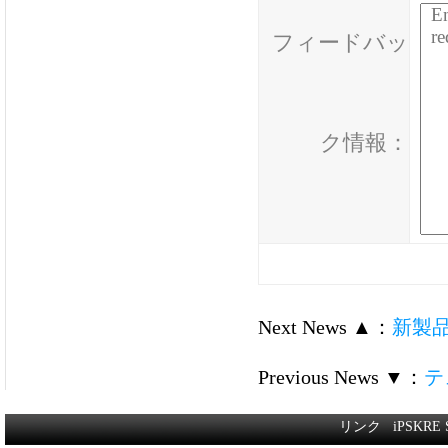
フィードバッ
ク情報：
Next News ▲
：
新製品:
Previous News ▼
：
テ
リンク
iPSKRE