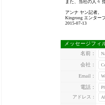
また、当社の人々 
アンナ ヤン記者。
Kingrong エンター
2015-07-13
メッセージフィ
名前：
会社：
Email：
電話：
アドレス：