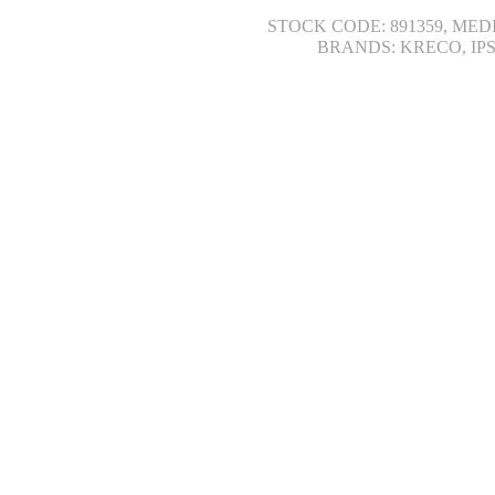
STOCK CODE: 891359, MED
BRANDS: KRECO, IP