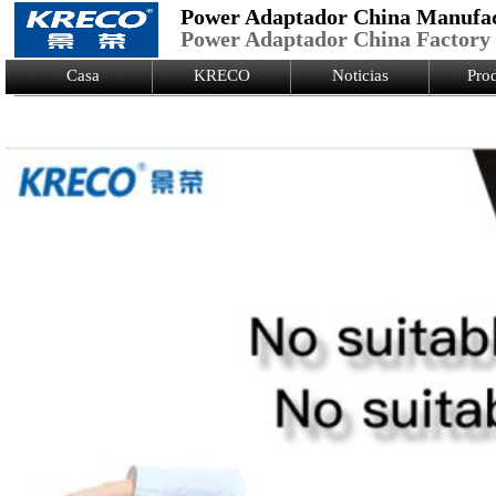
Power Adaptador China Manufa
Power Adaptador China Factory
Logo Picture
Casa
KRECO
Noticias
Pro