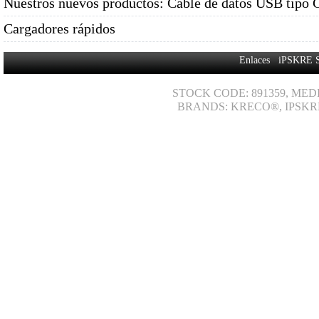
Nuestros nuevos productos: Cable de datos USB tipo 
Cargadores rápidos
Enlaces
iPSKRE 
STOCK CODE: 891359, MED
BRANDS: KRECO®, IPSKR