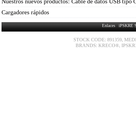
Nuestros nuevos productos: Cable de datos USB tipo 
Cargadores rápidos
Enlaces
iPSKRE 
STOCK CODE: 891359, MED
BRANDS: KRECO®, IPSKR