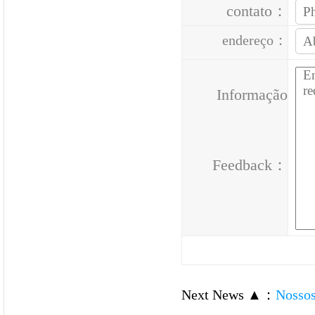
contato：
endereço：
Informação
Feedback：
Next News ▲
：
Nossos