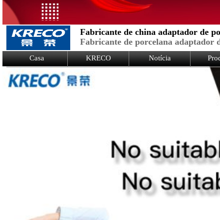
Fabricante de china adaptador de p
Fabricante de porcelana adaptador d
Logo Picture
Casa
KRECO
Notícia
Pro