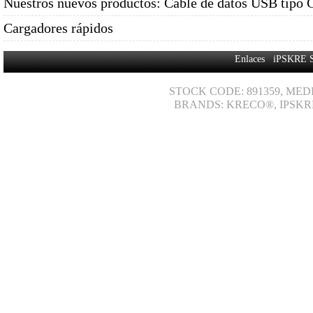
Nuestros nuevos productos: Cable de datos USB tipo 
Cargadores rápidos
Enlaces
iPSKRE 
STOCK CODE: 891359, MED
BRANDS: KRECO®, IPSKR