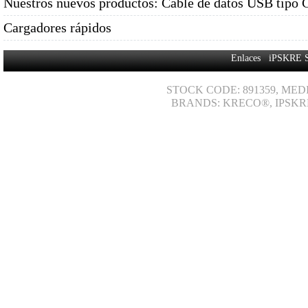
Nuestros nuevos productos: Cable de datos USB tipo 
Cargadores rápidos
Enlaces
iPSKRE 
STOCK CODE: 891359, MED
BRANDS: KRECO®, IPSKR