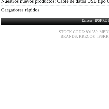
Nuestros nuevos productos: Cable de datos USB tipo 
Cargadores rápidos
Enlaces
iPSKRE 
STOCK CODE: 891359, MED
BRANDS: KRECO®, IPSKR