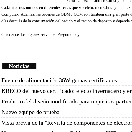
Ferias
Unirse
a cabo en China
y en el e
Cada
año
, nos unimos
en diferentes
ferias que se celebran
en China
y en el ex
Computex
.
Además
, las órdenes de
ODM /
OEM
son
también una gran parte
d
días
después de la
confirmación del pedido y
el recibo de depósito
y depende
Ofrecemos
los mejores servicios.
Pregunte
hoy.
Noticias
Fuente de alimentación 36W gemas certificados
KRECO del nuevo certificado: efecto invernadero y e
Producto del diseño modificado para requisitos partic
Nuevo equipo de prueba
Vista previa de la "Revista de componentes de electró