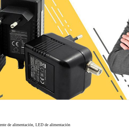
ente de
alimentación
,
LED de alimentación