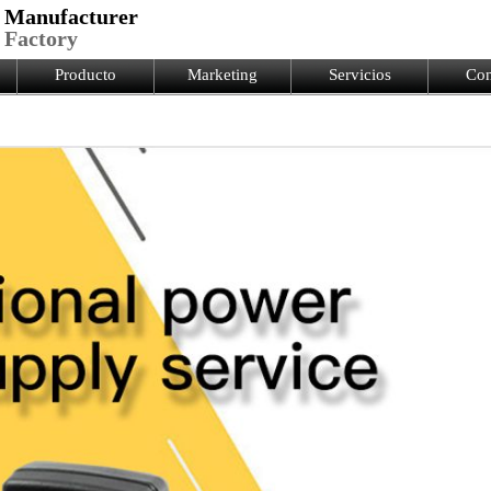
 Manufacturer
 Factory
Producto
Marketing
Servicios
Con