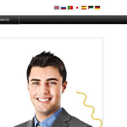
tacto