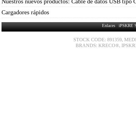
Nuestros nuevos productos: Cable de datos USB tipo 
Cargadores rápidos
Enlaces
iPSKRE 
STOCK CODE: 891359, MED
BRANDS: KRECO®, IPSKR