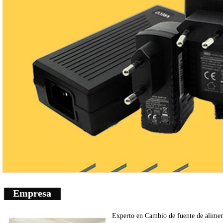
Empresa
Experto en
Cambio de fuente de
alimen