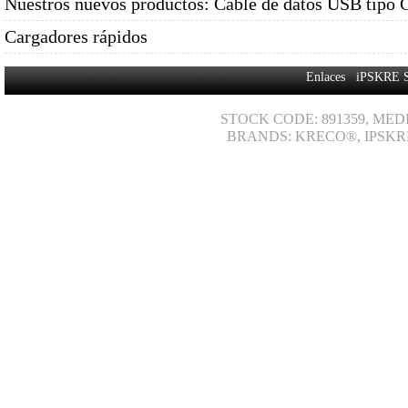
Nuestros nuevos productos: Cable de datos USB tipo 
Cargadores rápidos
Enlaces
iPSKRE 
STOCK CODE: 891359, MED
BRANDS: KRECO®, IPSKR