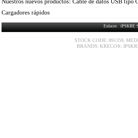
Nuestros nuevos productos: Cable de datos USB tipo 
Cargadores rápidos
Enlaces
iPSKRE 
STOCK CODE: 891359, MED
BRANDS: KRECO®, IPSKR