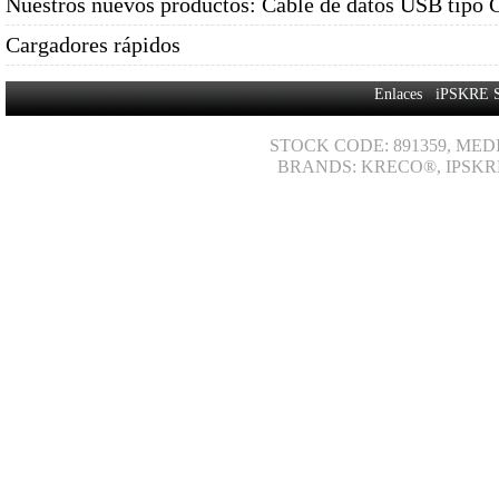
Nuestros nuevos productos: Cable de datos USB tipo 
Cargadores rápidos
Enlaces
iPSKRE 
STOCK CODE: 891359, MED
BRANDS: KRECO®, IPSKR