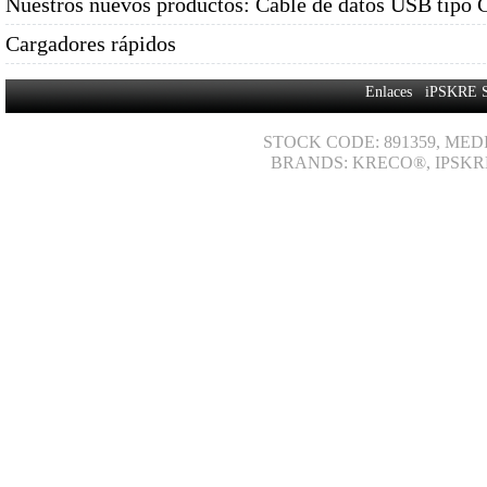
Nuestros nuevos productos: Cable de datos USB tipo 
Cargadores rápidos
Enlaces
iPSKRE 
STOCK CODE: 891359, MED
BRANDS: KRECO®, IPSKR