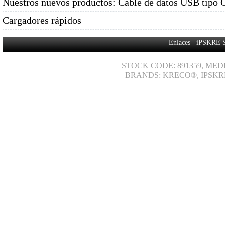
Nuestros nuevos productos: Cable de datos USB tipo 
Cargadores rápidos
Enlaces
iPSKRE 
STOCK CODE: 891359, MED
BRANDS: KRECO®, IPSKR