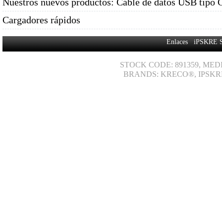
Nuestros nuevos productos: Cable de datos USB tipo 
Cargadores rápidos
Enlaces
iPSKRE 
STOCK CODE: 891359, MED
BRANDS: KRECO®, IPSKR