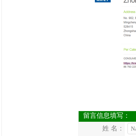
留言信息填写：
姓 名：