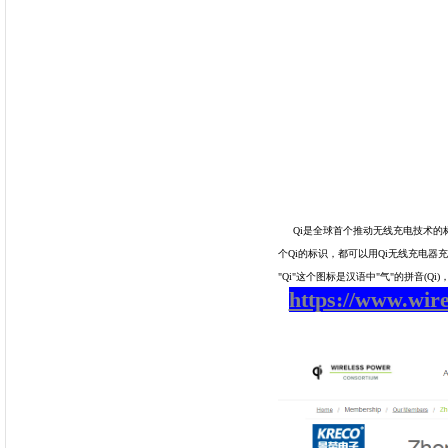
Qi是全球首个推动无线充电技术的标准化组
个Qi的标识，都可以用Qi无线充电
"Qi"这个图标是汉语中"气"的拼音(Q
https://www.wir