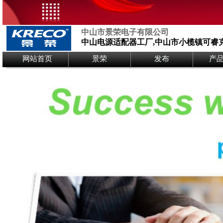
中山市景荣电子有限公司
中山电源适配器工厂,中山市小榄镇可睿
Logo Picture
网站首页
景荣
发布
产