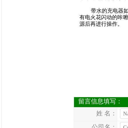
带水的充电器如果
有电火花闪动的咔
源后再进行操作。
留言信息填写：
姓 名：
公司名：