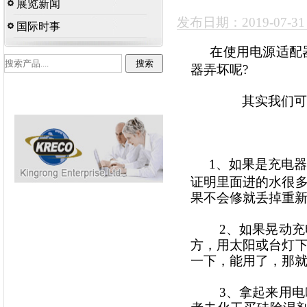
展览新闻
发布日期：2019-07-3
国际时事
在使用电源适配器
器弄坏呢?
其实我们可以
1、如果是充电
证明里面进的水很
果不会修就丢掉重
2、如果晃动充电
方，用太阳或台灯
一下，能用了，那
3、拿起来用电吹