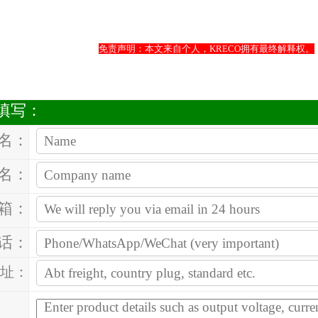
免责声明：本文来自个人，KRECO拥有最终解释权。
填写：
 名：
名：
箱：
话：
址：