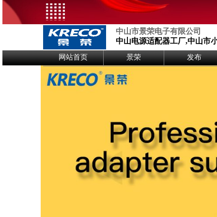
中山市景荣电子有限公司
中山电源适配器工厂,中山市
Logo Picture
网站首页
景荣
发布