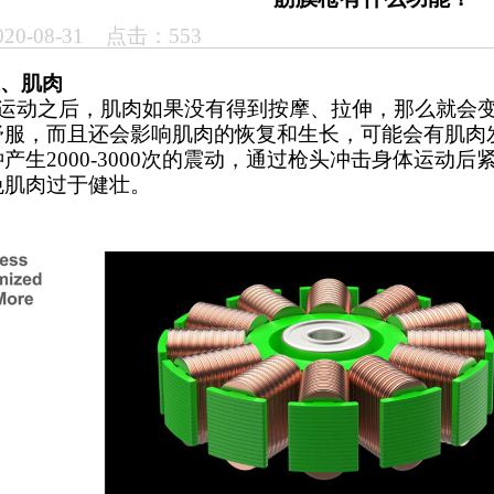
0-08-31 点击：553
膜、肌肉
动之后，肌肉如果没有得到按摩、拉伸，那么就会变
舒服，而且还会影响肌肉的恢复和生长，可能会有肌肉
产生2000-3000次的震动，通过枪头冲击身体运动
免肌肉过于健壮。