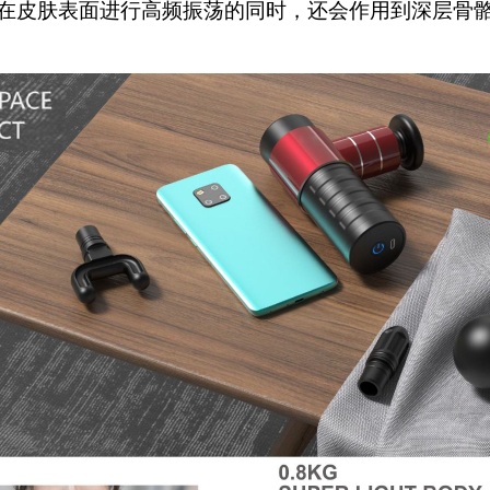
皮肤表面进行高频振荡的同时，还会作用到深层骨骼
。