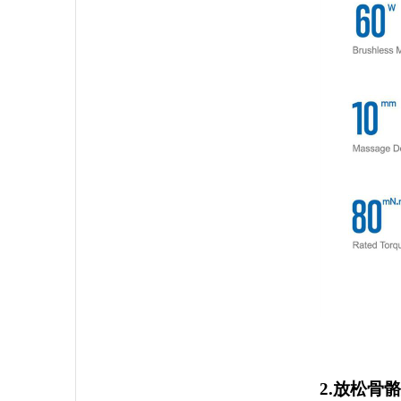
2.放松骨