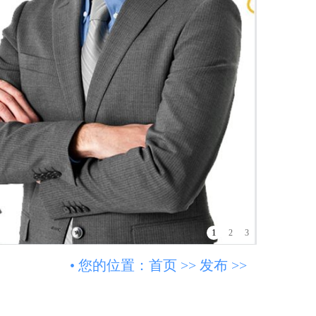
1
2
3
• 您的位置：
首页
>>
发布
>>