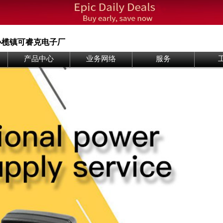
小榄镇可睿克电子厂
产品中心
业务网络
服务