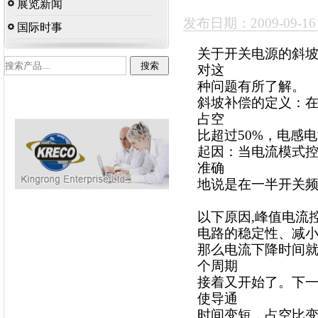
展览新闻
发布日期：2009-09-1
国际时事
关于开关电源的斜
对这
种问题有所了解。
斜坡补偿的定义：
占空
比超过50%，电感
起因：当电流模式控
准确
地说是在一半开关
以下原因,峰值电流
电路的稳定性、减小
那么电流下降时间就
个周期
接着又开始了。下
使导通
时间变短，占空比变