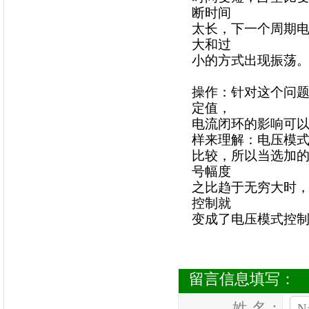
断时间
太长，下一个周期电
大和过
小的方式出现振荡
操作：针对这个问
定值，
电流闭环的影响可
样来理解：电压模
比较，所以当选加
号幅度
之比趋于无穷大时
控制就
变成了电压模式控
留言信息填写：
姓 名：