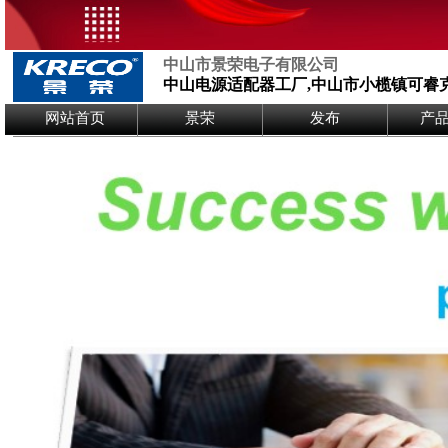
中山市景荣电子有限公司
中山电源适配器工厂,中山市小榄镇可睿
Logo Picture
网站首页
景荣
发布
产