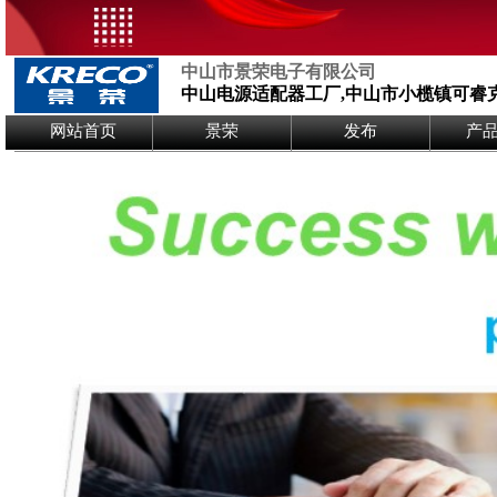
中山市景荣电子有限公司
中山电源适配器工厂,中山市小榄镇可睿
Logo Picture
网站首页
景荣
发布
产