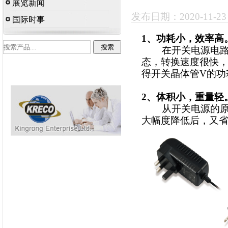
展览新闻
发布日期：2020-11-2
国际时事
1、功耗小，效率高
在开关电源电路中
态，转换速度很快，频
得开关晶体管V的功
2、体积小，重量轻
从开关电源的原理
大幅度降低后，又