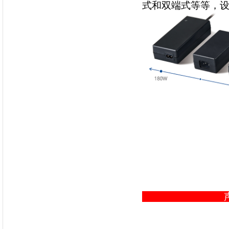
式和双端式等等，
V
202
声明：本文