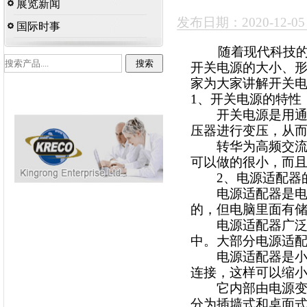
展览新闻
发布日期：2020-12-0
国际时事
随着现代科技的快
开关电源的大小、
家为大家讲解开关
1、开关电源的特性
开关电源是用通过
压器进行变压，从
转华为高频交流电
可以做的很小，而且
2、电源适配器
电源适配器是电源转
的，但电脑里面有储
电源适配器广泛配
中。大部分电源适配器可
电源适配器是小型
连接，这样可以缩
它内部由电源变压
分为插墙式和桌面